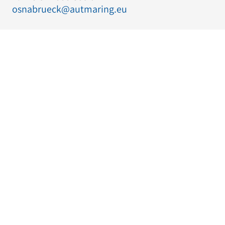
osnabrueck@autmaring.eu