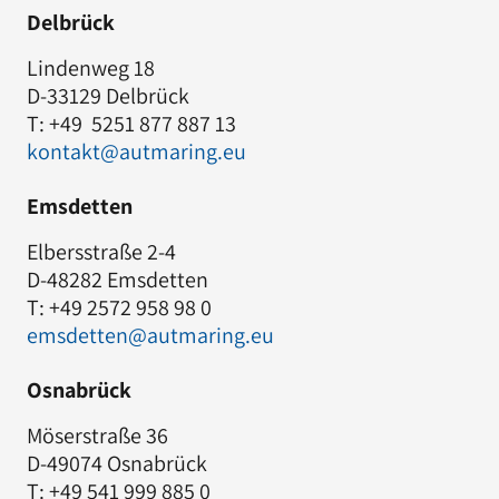
Delbrück
Lindenweg 18
D-33129 Delbrück
T: +49 5251 877 887 13
kontakt@autmaring.eu
Emsdetten
Elbersstraße 2-4
D-48282 Emsdetten
T: +49 2572 958 98 0
emsdetten@autmaring.eu
Osnabrück
Möserstraße 36
D-49074 Osnabrück
T: +49 541 999 885 0